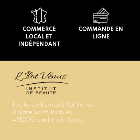
COMMERCE
COMMANDE EN
LOCAL ET
LIGNE
INDÉPENDANT
Institut de beauté L’Ilot Vénus
8 place Saint Jacques
49120 Chemillé-en-Anjou