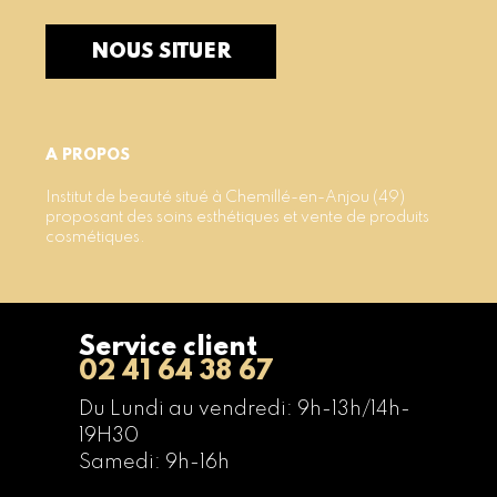
NOUS SITUER
A PROPOS
Institut de beauté situé à Chemillé-en-Anjou (49)
proposant des soins esthétiques et vente de produits
cosmétiques.
Service client
02 41 64 38 67
Du Lundi au vendredi: 9h-13h/14h-
19H30
Samedi: 9h-16h