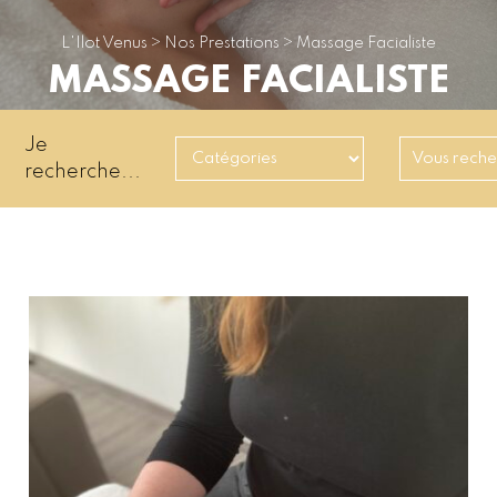
L'Ilot Venus
>
Nos Prestations
>
Massage Facialiste
MASSAGE FACIALISTE
Je
recherche...