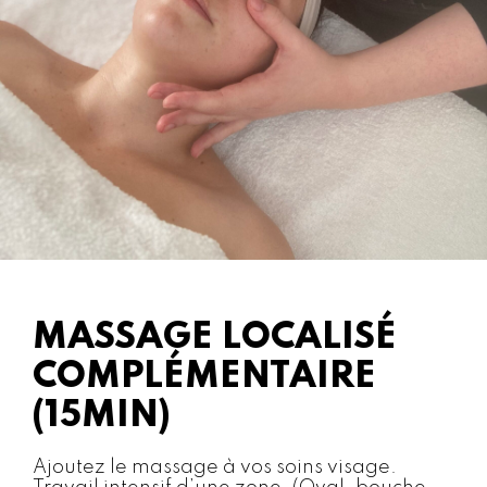
MASSAGE LOCALISÉ
COMPLÉMENTAIRE
(15MIN)
Ajoutez le massage à vos soins visage.