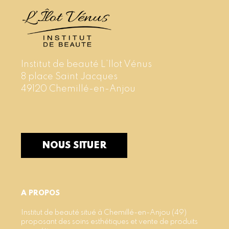
Institut de beauté L’Ilot Vénus
8 place Saint Jacques
49120 Chemillé-en-Anjou
NOUS SITUER
A PROPOS
Institut de beauté situé à Chemillé-en-Anjou (49)
proposant des soins esthétiques et vente de produits