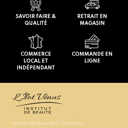
SAVOIR FAIRE &
RETRAIT EN
QUALITÉ
MAGASIN
COMMERCE
COMMANDE EN
LOCAL ET
LIGNE
INDÉPENDANT
Institut de beauté L’Ilot Vénus