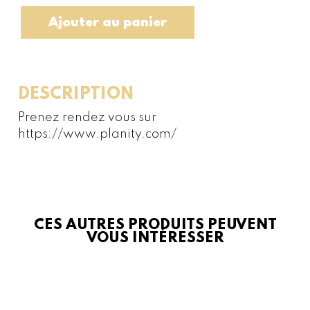
Epilation
Jambes
Ajouter au panier
complètes
DESCRIPTION
Prenez rendez vous sur
https://www.planity.com/
CES AUTRES PRODUITS PEUVENT
VOUS INTÉRESSER