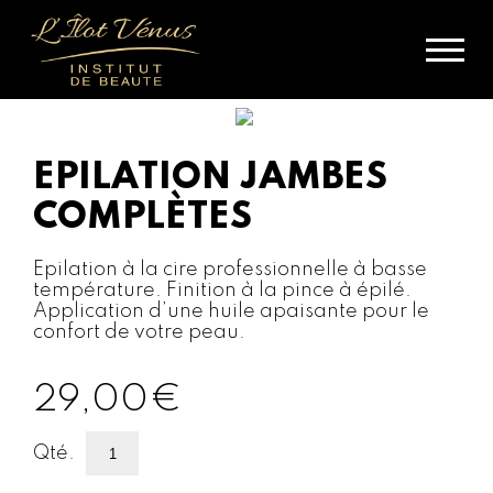
EPILATION JAMBES
COMPLÈTES
Epilation à la cire professionnelle à basse
température. Finition à la pince à épilé.
Application d’une huile apaisante pour le
confort de votre peau.
29,00
€
quantité
Qté.
de